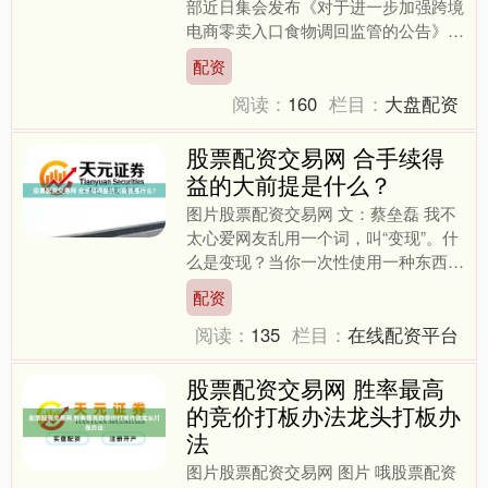
部近日集会发布《对于进一步加强跨境
电商零卖入口食物调回监管的公告》。
以明确境内调回主体为切入点股票配资
配资
交易网，进一步压紧压实跨....
阅读：
160
栏目：
大盘配资
股票配资交易网 合手续得
益的大前提是什么？
图片股票配资交易网 文：蔡垒磊 我不
太心爱网友乱用一个词，叫“变现”。什
么是变现？当你一次性使用一种东西，
用完就没了，咱们说它叫变现，变，等
配资
于事物从一种表情调整....
阅读：
135
栏目：
在线配资平台
股票配资交易网 胜率最高
的竞价打板办法龙头打板办
法
图片股票配资交易网 图片 哦股票配资