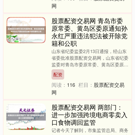
网
股票配资交易网 青岛市委
原常委、黄岛区委原通知孙
永红严重违法犯法被开除党
籍和公职
山东省纪委监委2月13日通报，经山东
省委批准股票配资交易网，山东省纪委
监委对青岛市委原常委、黄岛区委原通
知孙永红严重违法犯法问题进行了立案
配资
审查探望。 经查，孙永....
阅读：
116
栏目：
股票配资交易
网
股票配资交易网 两部门：
进一步加强跨境电商零卖入
口食物调回监管
记者今天了解到，市集监管总局、商务