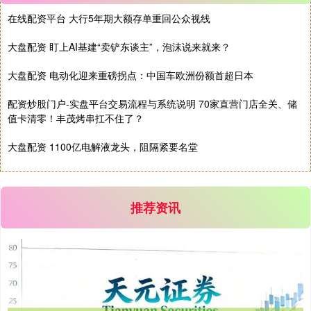
在线配资平台 大行5年期大额存单重回公众视线
大盘配资 盯上AI基建“卖铲东谈主”，泡沫说来就来？
大盘配资 电动化迎来重磅拐点：中国车欧洲份额首超日本
配资炒股门户-实盘平台交易流程与系统说明 70家直营门店全关、储
值卡清零！丰茂烤串扛不住了？
大盘配资 1100亿电解液龙头，阻隔紧要名堂
推荐资讯