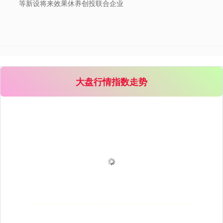
等新设将来效果休养创投联合企业
大盘行情指数走势