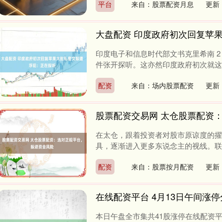
平台
来自：股票配资月息
更新：
大盘配资 印度政府初次回复苹
印度电子和信息时代部文书克里希南 
件张开探听。这亦然印度政府初次就这起事
配资
来自：场内股票配资
更新：
股票配资交易网 太仓股票配资
在太仓，跟着投资者对股市原谅度的擢
具，逐渐进入更多东说念主的视线。联系
配资
来自：股票按月配资
更新：
在线配资平台 4月13日午间涨
本日午盘全市集共41股涨停在线配资平