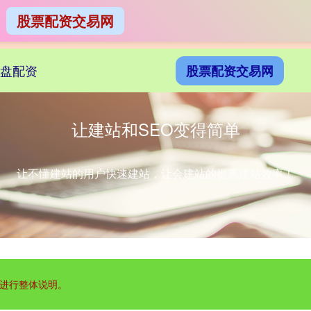
股票配资交易网
盘配资
股票配资交易网
让建站和SEO变得简单
让不懂建站的用户快速建站，让会建站的提高建站效率！
进行整体说明。