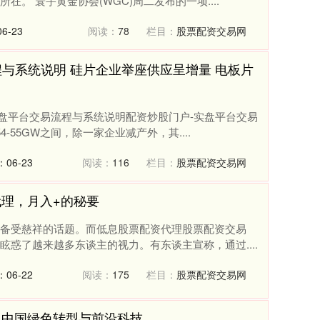
。 寰宇黄金协会(WGC)周二发布的一项....
6-23
阅读：
78
栏目：
股票配资交易网
与系统说明 硅片企业举座供应呈增量 电板片
实盘平台交易流程与系统说明配资炒股门户-实盘平台交易
55GW之间，除一家企业减产外，其....
06-23
阅读：
116
栏目：
股票配资交易网
代理，月入+的秘要
备受慈祥的话题。而低息股票配资代理股票配资交易
惑了越来越多东谈主的视力。有东谈主宣称，通过....
06-22
阅读：
175
栏目：
股票配资交易网
议中国绿色转型与前沿科技