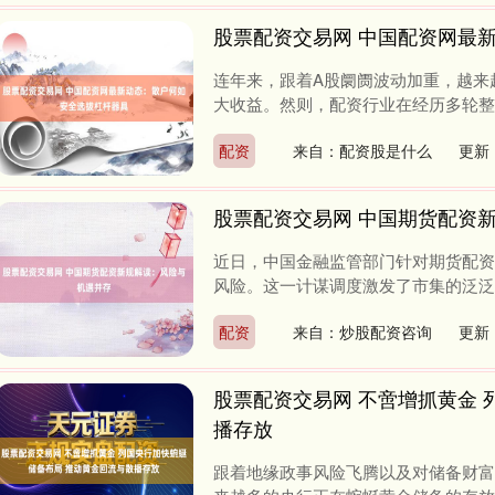
股票配资交易网 中国配资网最
连年来，跟着A股阛阓波动加重，越来
大收益。然则，配资行业在经历多轮整顿
配资
来自：配资股是什么
更新：
股票配资交易网 中国期货配资
近日，中国金融监管部门针对期货配资
风险。这一计谋调度激发了市集的泛泛关
配资
来自：炒股配资咨询
更新：
股票配资交易网 不啻增抓黄金 
播存放
跟着地缘政事风险飞腾以及对储备财富