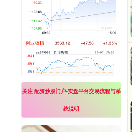
创业板指
3563.12
+47.56
+1.35%
基金指数
7242.10
+12.30
+0.17%
关注 配资炒股门户-实盘平台交易流程与系
统说明