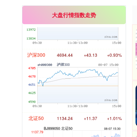
大盘行情指数走势
沪深300
4694.44
+43.13
+0.93%
北证50
1134.24
+11.37
+1.01%