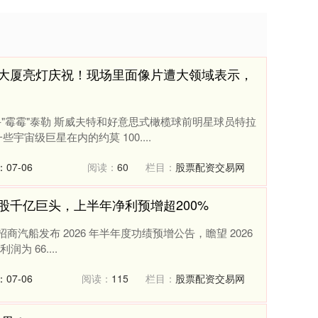
国大厦亮灯庆祝！现场里面像片遭大领域表示，
歌手"霉霉"泰勒 斯威夫特和好意思式橄榄球前明星球员特拉
宙级巨星在内的约莫 100....
07-06
阅读：
60
栏目：
股票配资交易网
股千亿巨头，上半年净利预增超200%
 日，招商汽船发布 2026 年半年度功绩预增公告，瞻望 2026
 66....
07-06
阅读：
115
栏目：
股票配资交易网