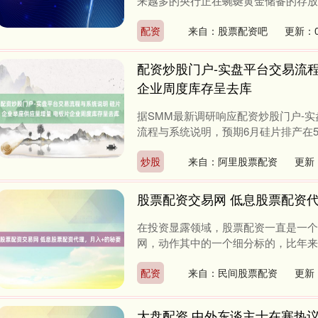
来越多的央行正在蜿蜒黄金储备的存放所在
配资
来自：股票配资吧
更新：0
配资炒股门户-实盘平台交易流程
企业周度库存呈去库
据SMM最新调研响应配资炒股门户-
流程与系统说明，预期6月硅片排产在54-
炒股
来自：阿里股票配资
更新：
股票配资交易网 低息股票配资
在投资显露领域，股票配资一直是一个
网，动作其中的一个细分标的，比年来眩
配资
来自：民间股票配资
更新：
大盘配资 中外东谈主士在塞热