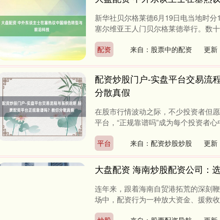
新华社贝尔格莱德6月19日电当地时分
塞尔维亚王人门贝尔格莱德举行。数十位
配资
来自：股票中的配资
更新：
配资炒股门户-实盘平台交易流
分散真假
在股市行情波动之际，不少投资者但愿
平台，“正规靠谱吗”成为每个投资者心
平台
来自：配资炒股炒股
更新：
大盘配资 海南炒股配资公司：
连年来，跟着海南自贸港拓荒的深刻鞭
场中，配资行为一种放大资金、援救收益