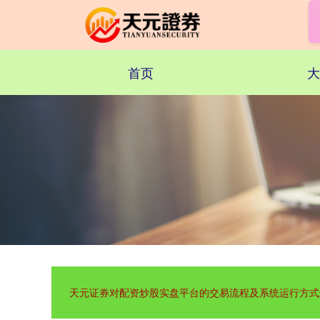
首页
大
上证综指
3940.04
+39.68
+1.02%
深证成指
14311.01
+200.89
+1.42%
天元证券对配资炒股实盘平台的交易流程及系统运行方式