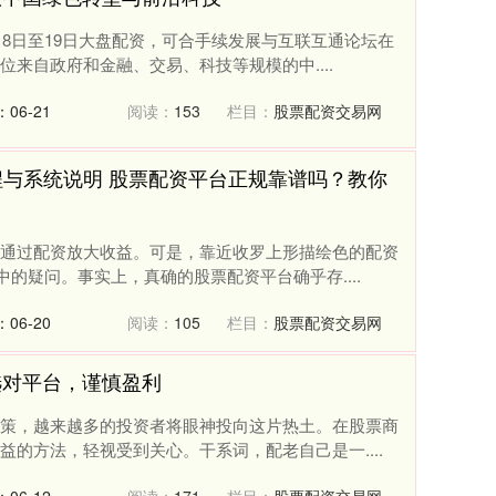
18日至19日大盘配资，可合手续发展与互联互通论坛在
来自政府和金融、交易、科技等规模的中....
06-21
阅读：
153
栏目：
股票配资交易网
程与系统说明 股票配资平台正规靠谱吗？教你
通过配资放大收益。可是，靠近收罗上形描绘色的配资
中的疑问。事实上，真确的股票配资平台确乎存....
06-20
阅读：
105
栏目：
股票配资交易网
选对平台，谨慎盈利
策，越来越多的投资者将眼神投向这片热土。在股票商
的方法，轻视受到关心。干系词，配老自己是一....