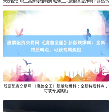
大盘配资 职工高薪侵蚀利润 城堡三只旗舰基金净利下落22%
股票配资交易网 《魔兽全国》新版块爆料：全新特质料点，
可获专属奖励