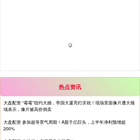
热点资讯
大盘配资 “霉霉”纽约大婚，帝国大厦亮灯庆祝！现场里面像片遭大领
域表示，像片被高价倒卖
大盘配资 参加超等景气周期！A股千亿巨头，上半年净利预增超
200%