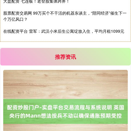
大盘配资 七连板！老登股集体跨界！
股票配资交易网 99万买个不干活的机器东谈主，“陪同经济”催生下一
个万亿风口？
在线配资平台 雷军：武汉小米后生公寓绽放入住，平均月租1099元
推荐资讯