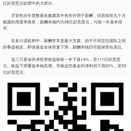
亿好意思元钞票中的大部分。
尽管初步年度数据未败露其中有些许用于薪酬，但若按前九个月
败露的用度率推算，薪酬本钱约为38亿好意思元，与前一年基本捏
平。
在多计谋机构中，薪酬常常是最大支拨。由于不同交往团队之间
的事迹相反，即便基金全体答复下滑，薪酬本钱仍可能保管在高位。
这三只基金的净投资收益较前一年下落14%，至111亿好意思
元。收益下滑重迭本钱高潮，导致这些基金的净利润下滑22%，至53
亿好意思元。