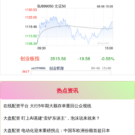
创业板指
3515.56
-19.58
-0.55%
热点资讯
在线配资平台 大行5年期大额存单重回公众视线
基金指数
7229.80
-1.63
-0.02%
大盘配资 盯上AI基建“卖铲东谈主”，泡沫说来就来？
大盘配资 电动化迎来重磅拐点：中国车欧洲份额首超日本