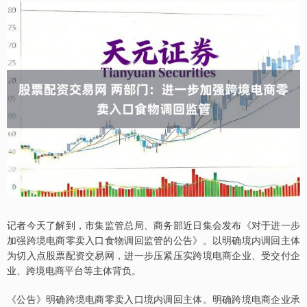
记者今天了解到，市集监管总局、商务部近日集会发布《对于进一步
加强跨境电商零卖入口食物调回监管的公告》。以明确境内调回主体
为切入点股票配资交易网，进一步压紧压实跨境电商企业、受交付企
业、跨境电商平台等主体背负。
《公告》明确跨境电商零卖入口境内调回主体。明确跨境电商企业承