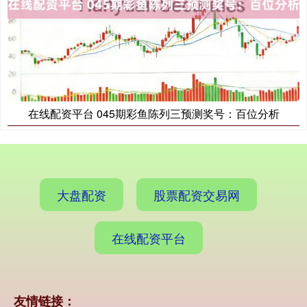
在线配资平台 045期彩鱼陈列三预测奖号：百位分析
期指IC0
7730.00
-1.00
-0.01%
大盘配资
股票配资交易网
在线配资平台
友情链接：