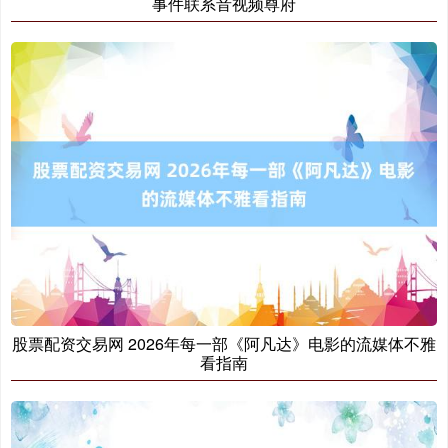
事件联系音视频尊府
沪深300
4651.31
-6.85
-0.15%
北证50
1122.88
+3.42
+0.30%
股票配资交易网 2026年每一部《阿凡达》电影的流媒体不雅
看指南