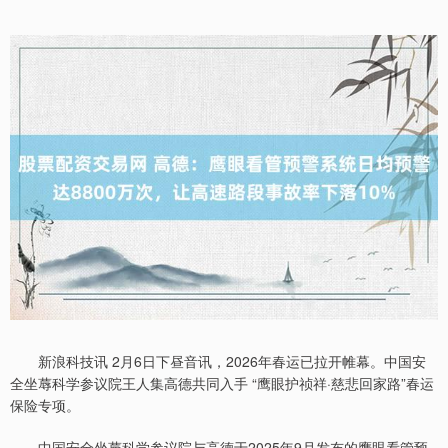
新浪科技讯 2月6日下昼音讯，2026年春运已拉开帷幕。中国安
全坐蓐科学参议院王人集高德共同入手 “鹰眼护祯祥·慈悲回家路”春运
保险专项。
中国安全坐蓐科学参议院与高德于2025年9月发布的鹰眼看管预