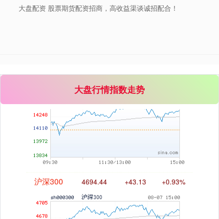
大盘配资 股票期货配资招商，高收益渠谈诚招配合！
深证成指
14311.01
+200.89
+1.42%
大盘行情指数走势
沪深300
4694.44
+43.13
+0.93%