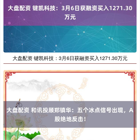
期指IC0
7838.60
-16.60
-0.21%
大盘配资 键凯科技：3月6日获融资买入1271.30万元