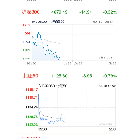
沪深300
4679.49
-14.94
-0.32%
北证50
1125.30
-8.95
-0.79%
创业板指
3496.59
-66.52
-1.87%