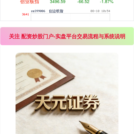
关注 配资炒股门户-实盘平台交易流程与系统说明
基金指数
7243.26
+1.16
+0.02%
国债指数
229.74
+0.05
+0.02%