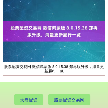
国债指数
229.80
+0.11
+0.05%
股票配资交易网 微信鸿蒙版 8.0.15.38 郑再版升级，海量更
新履行一览
期指IC0
7881.40
+26.20
+0.33%
大盘配资
股票配资交易网