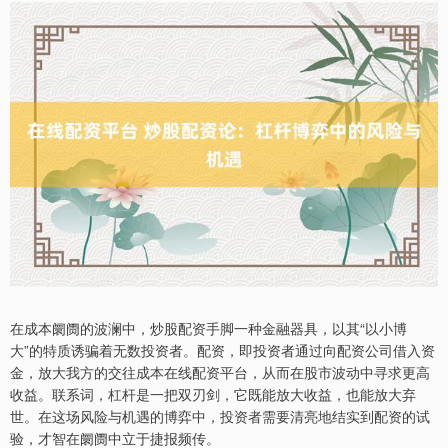
在成本阛阓的波澜中，炒股配资手脚一种金融器具，以其“以小博
大”的特质诱骗着无数投资者。配资，即投资者通过向配资公司借入资
金，放大我方的交往成本在线配资平台，从而在股市波动中寻求更高
收益。联系词，杠杆是一把双刃剑，它既能放大收益，也能放大弃
世。在这场风险与机遇的博弈中，投资者需要清亮地结实到配资的试
验，才智在阛阓中立于捷报频传。