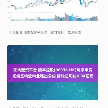
大盘配资 股票配资平台网：选对杠杆，放大收益
上证综指
3966.59
+26.56
+0.67%