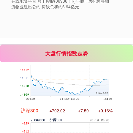
在线配资平台 顺丰控股(06936.HK)与顺丰房托续签物
流物业租出公约 房钱总和约6.94亿元
深证成指
14316.96
+5.95
+0.04%
大盘行情指数走势
沪深300
4702.02
+7.59
+0.16%