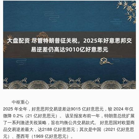
中枢重心
2025 年全年，好意思邦交易逆差达9015 亿好意思元，较 2024 年仅
微降 0.2%（21 亿好意思元）。 该呈报发布前一年，特朗普总统扩展
了一系列激进关祱策略，旨在均衡公共交易款式。 好意思国对欧盟商
品交易逆差最大，达2188 亿好意思元；其次是中国（2021 亿好意思
元）、墨西哥（1969 亿好意思元）。