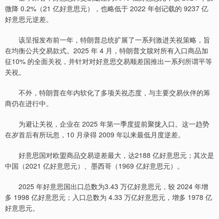
微降 0.2%（21 亿好意思元），也略低于 2022 年创记载的 9237 亿
好意思元逆差。
该呈报发布前一年，特朗普总统扩展了一系列激进关祱策略，旨
在均衡公共交易款式。2025 年 4 月，特朗普文牍对所有入口商品加
征10% 的全面关祱，并针对对好意思交易顺差国推出一系列所谓平等
关祱。
不外，特朗普在年内软化了多项关祱态度，与主要交易伙伴的筹
商仍在进行中。
为避让关祱，企业在 2025 年第一季度提前聚拢入口。这一趋势
在岁首后有所玩忽，10 月录得 2009 年以来最低月度逆差。
好意思国对欧盟商品交易逆差最大，达2188 亿好意思元；其次是
中国（2021 亿好意思元）、墨西哥（1969 亿好意思元）。
2025 年好意思国出口总数为3.43 万亿好意思元，较 2024 年增
多 1998 亿好意思元；入口总数为 4.33 万亿好意思元，增多 1978 亿
好意思元。