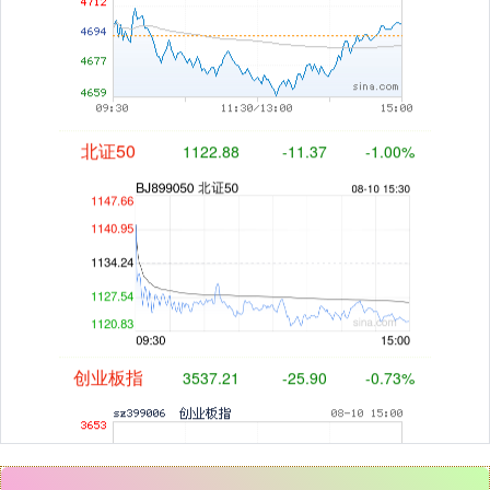
北证50
1122.88
-11.37
-1.00%
创业板指
3537.21
-25.90
-0.73%