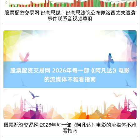
股票配资交易网 好意思媒：好意思法院公布佩洛西丈夫遭袭
事件联系音视频尊府
沪深300
4694.44
+43.13
+0.93%
北证50
1134.24
+11.37
+1.01%
股票配资交易网 2026年每一部《阿凡达》电影的流媒体不雅
看指南