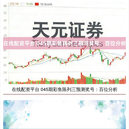
创业板指
3563.12
+47.56
+1.35%
基金指数
7242.10
+12.30
+0.17%
在线配资平台 045期彩鱼陈列三预测奖号：百位分析