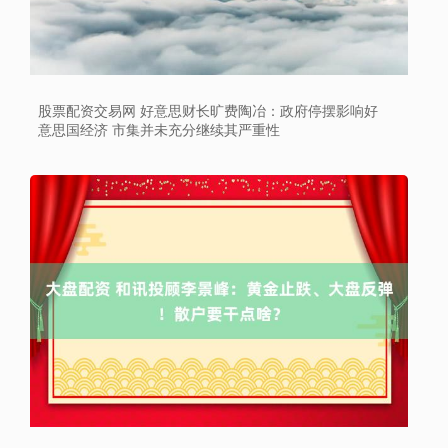
股票配资交易网 好意思财长旷费陶冶：政府停摆影响好
意思国经济 市集并未充分继续其严重性