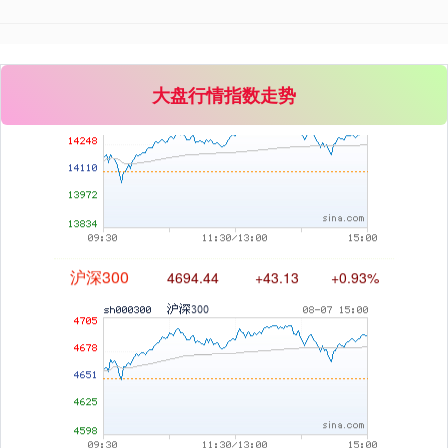
深证成指
14311.01
+200.89
+1.42%
大盘行情指数走势
沪深300
4694.44
+43.13
+0.93%