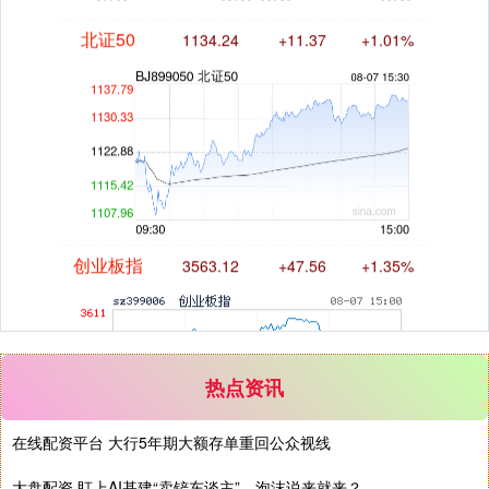
北证50
1134.24
+11.37
+1.01%
创业板指
3563.12
+47.56
+1.35%
热点资讯
在线配资平台 大行5年期大额存单重回公众视线
基金指数
7242.10
+12.30
+0.17%
大盘配资 盯上AI基建“卖铲东谈主”，泡沫说来就来？