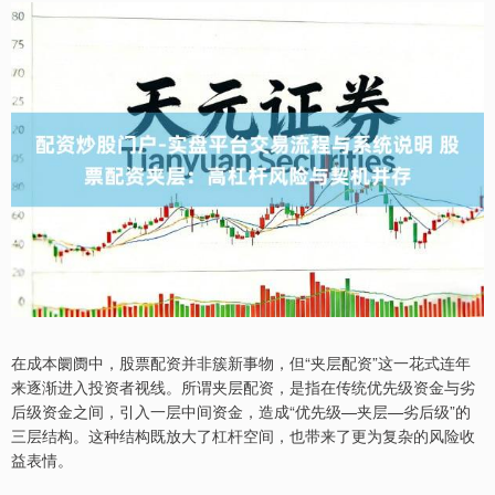
在成本阛阓中，股票配资并非簇新事物，但“夹层配资”这一花式连年
来逐渐进入投资者视线。所谓夹层配资，是指在传统优先级资金与劣
后级资金之间，引入一层中间资金，造成“优先级—夹层—劣后级”的
三层结构。这种结构既放大了杠杆空间，也带来了更为复杂的风险收
益表情。