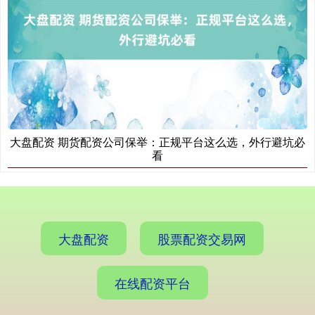
国债指数
229.69
+0.10
+0.04%
大盘配资 期货配资公司保举：正规平台这么选，外行避坑必
看
期指IC0
7877.80
+164.40
+2.13%
大盘配资
股票配资交易网
在线配资平台